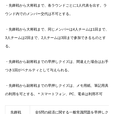
・先鋒戦から大将戦まで、各ラウンドごとに1人代表を出す。ラ
ウンド内でのメンバー交代は不可とする。
・先鋒戦から大将戦まで、同じメンバーは4人チームは1回まで、
3人チームは2回まで、2人チームは3回まで参加できるものとす
る。
・先鋒戦から副将戦までの早押しクイズは、間違えた場合はお手
つき1回がペナルティとして与えられる。
・先鋒戦から副将戦までの早押しクイズは、メモ用紙、筆記用具
の利用を可とする。＊スマートフォン、PC、電卓は利用不可
先鋒戦
全5問の経済に関する一般常識問題を早押しクイ