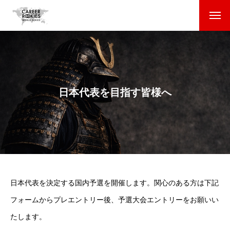
大会全体ルール
海外の大学に通われている方へ
日本代表を目指す皆様へ
日本の大学に通われている方へ
CAREER ROOKIES WORLD SERIES募集要項
日本代表を決定する国内予選を開催します。関心のある方は下記
フォームからプレエントリー後、予選大会エントリーをお願いい
たします。