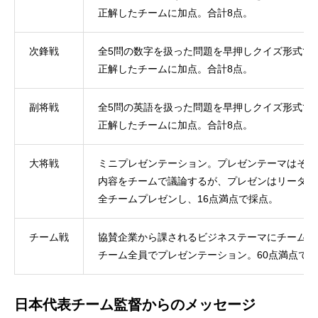
正解したチームに加点。合計8点。
次鋒戦
全5問の数字を扱った問題を早押しクイズ形式で
正解したチームに加点。合計8点。
副将戦
全5問の英語を扱った問題を早押しクイズ形式で
正解したチームに加点。合計8点。
大将戦
ミニプレゼンテーション。プレゼンテーマはその
内容をチームで議論するが、プレゼンはリーダー
全チームプレゼンし、16点満点で採点。
チーム戦
協賛企業から課されるビジネステーマにチームで
チーム全員でプレゼンテーション。60点満点で
日本代表チーム監督からのメッセージ