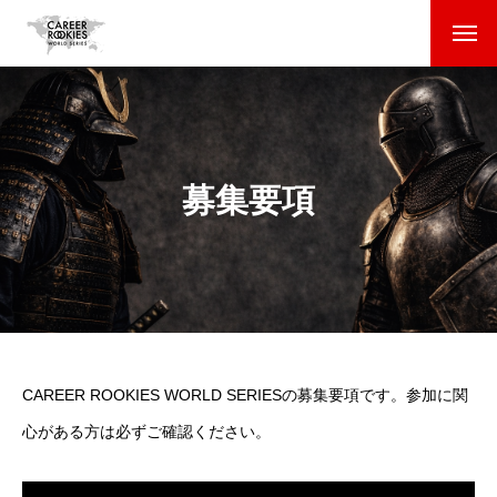
大会全体ルール
海外の大学に通われている方へ
募集要項
日本の大学に通われている方へ
CAREER ROOKIES WORLD SERIES募集要項
CAREER ROOKIES WORLD SERIESの募集要項です。参加に関
心がある方は必ずご確認ください。