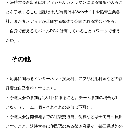
・決勝大会進出者はオフィシャルカメラマンによる撮影が入るこ
とを了承するこt。撮影された写真は本Webサイトや協賛企業各
社、また各メディアが展開する媒体で公開される場合がある。
・自身で使えるモバイルPCを所有していること（ワークで使う
ため）。
その他
・応募に関わるインターネット接続料、アプリ利用料金などの諸
経費は自己負担とすること。
・予選大会の参加は1人1回に限ること。チーム参加の場合も1回
となる（チーム、個人それぞれの参加は不可）。
・予選大会は開催地までの往復交通費、食費などは全て自己負担
とすること。決勝大会は住民票のある都道府県が一都三県以外の