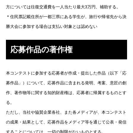
方については往復交通費を一人当たり最大3万円、補助する。
＊住民票記載住所が一都三県にある学生が、旅行や帰省先から決
勝大会に参加する場合は支払い対象とは認めない
応募作品の著作権
本コンテストに参加する応募者が作成・提出した作品（以下「応
募作品」）について、応募作品に含まれる発明、考案、意匠の創
作、著作物等に関する知的財産権は、応募者に帰属するものとす
る。
ただし、当社や協賛企業各社、また各メディアが、本コンテスト
の成果・結果として、応募作品をメディア等を通じて公表・発信
することについては、一切の制限がないものとする。